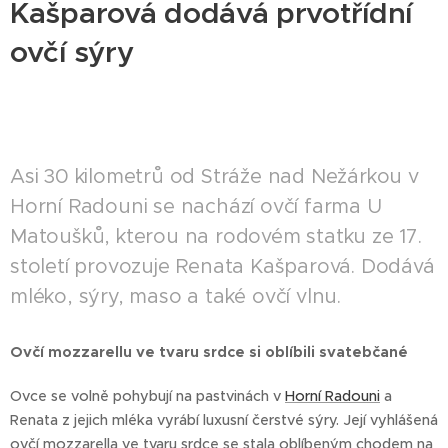
Kašparová dodává prvotřídní
ovčí sýry
Asi 30 kilometrů od Stráže nad Nežárkou v
Horní Radouni se nachází ovčí farma U
Matoušků, kterou na rodovém statku ze 17.
století provozuje Renata Kašparová. Dodává
mléko, sýry, maso a také ovčí vlnu.
Ovčí mozzarellu ve tvaru srdce si oblíbili svatebčané
Ovce se volně pohybují na pastvinách v
Horní Radouni
a
Renata z jejich mléka vyrábí luxusní čerstvé sýry. Její vyhlášená
ovčí mozzarella ve tvaru srdce se stala oblíbeným chodem na