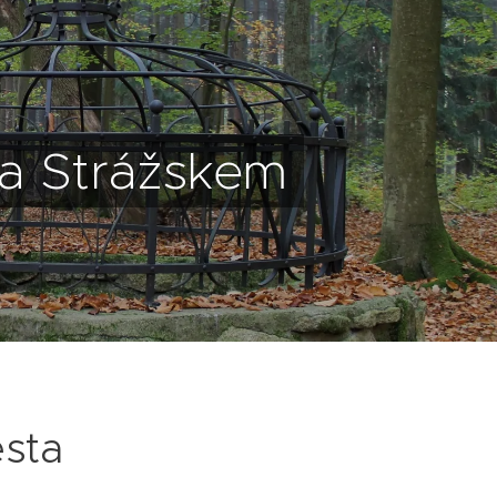
 a Strážskem
sta