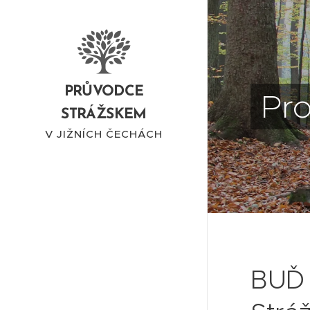
PRŮVODCE
Pro
STRÁŽSKEM
V JIŽNÍCH ČECHÁCH
BUĎ 