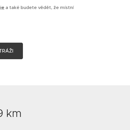
ie
a také budete vědět, že místní
TRÁŽI
9 km