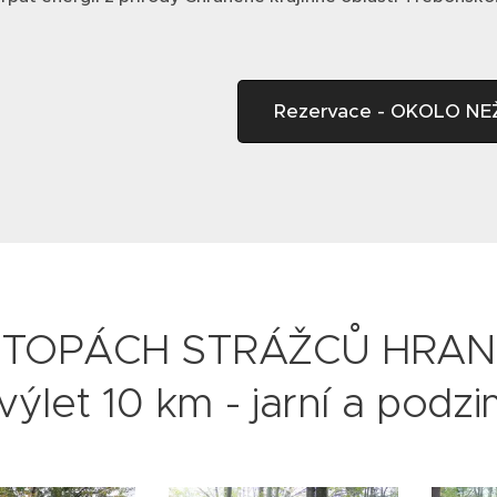
Rezervace - OKOLO N
STOPÁCH STRÁŽCŮ HRAN
výlet 10 km - jarní a podz