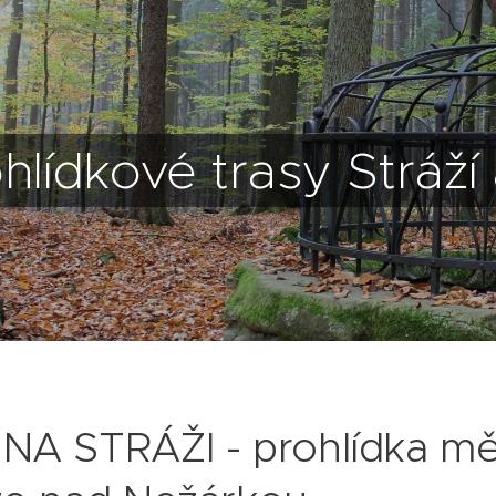
hlídkové trasy Stráží
NA STRÁŽI - prohlídka mě