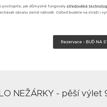
 pochopíte, jak důmyslně fungovaly
středověké technolog
nechávali obranu země náhodě. Odteď budete na stráži i vy!
Rezervace - BUĎ NA S
O NEŽÁRKY - pěší výlet 