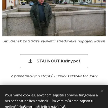
Jiří Křenek ze Stráže vysvětlil středověké napájení kašen
STÁHNOUT Kašny.pdf
Z pamětnických střípků uvařily
Textové lahůdky
Share
Používáme cookies, abychom zajistili správné fungování a
bezpečnost našich stránek. Tím vám můžeme zajistit tu
nejlepší zkušenost při jejich návštěvě.