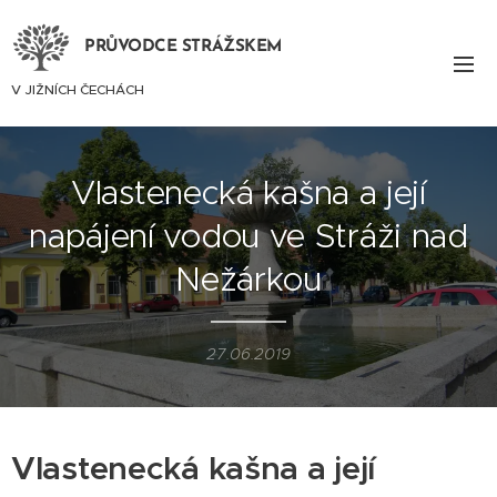
PRŮVODCE STRÁŽSKEM
V JIŽNÍCH ČECHÁCH
Vlastenecká kašna a její
napájení vodou ve Stráži nad
Nežárkou
27.06.2019
Vlastenecká kašna a její