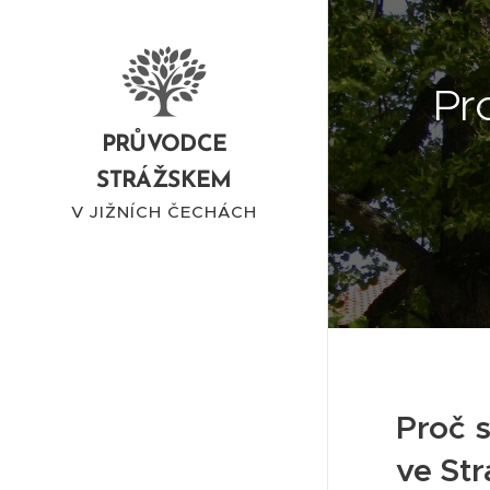
Pr
PRŮVODCE
STRÁŽSKEM
V JIŽNÍCH ČECHÁCH
Proč 
ve Str