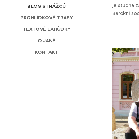
je studna 
BLOG STRÁŽCŮ
Barokní so
PROHLÍDKOVÉ TRASY
TEXTOVÉ LAHŮDKY
O JANĚ
KONTAKT